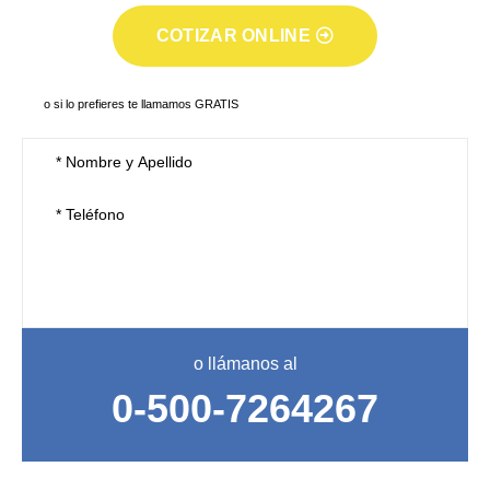
COTIZAR ONLINE
o si lo prefieres te llamamos GRATIS
o llámanos al
0-500-7264267